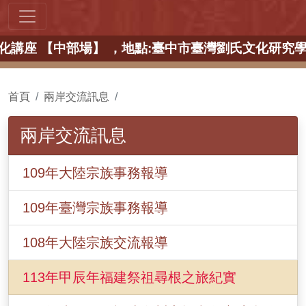
00 宗族文化講座 【中部場】 ，地點:臺中市臺灣劉氏
首頁
兩岸交流訊息
兩岸交流訊息
109年大陸宗族事務報導
109年臺灣宗族事務報導
108年大陸宗族交流報導
113年甲辰年福建祭祖尋根之旅紀實