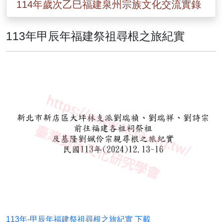
114年歲次乙巳福建泉州宗族文化交流實錄
113年甲辰年福建祭祖尋根之旅紀實
113年-甲辰年福建祭祖尋根之旅紀實 下載