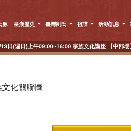
氏源
皇漢歷史
臺灣劉氏
祖譜
活動訊息
日(週日)上午09:00~16:00 宗族文化講座 【
族文化關聯圖