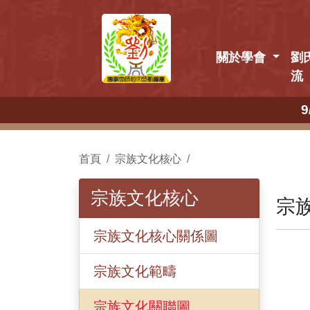
關於學會
劉
流
9/13
首頁
宗族文化核心
宗族文化核心
宗
宗族文化核心關係圖
宗族文化範疇
宗族文化關聯圖