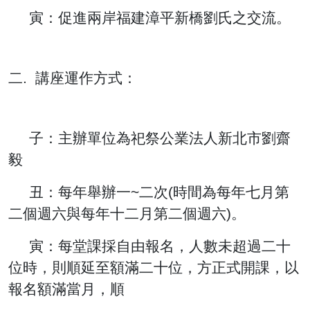
寅：促進兩岸福建漳平新橋劉氏之交流。
二. 講座運作方式：
子：主辦單位為祀祭公業法人新北市劉齋
毅
丑：每年舉辦一~二次(時間為每年七月第
二個週六與每年十二月第二個週六)。
寅：每堂課採自由報名，人數未超過二十
位時，則順延至額滿二十位，方正式開課，以
報名額滿當月，順