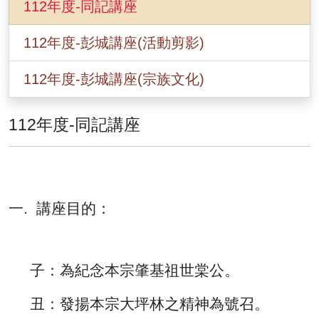
112年度-同記講座
112年度-彭城講座(活動剪影)
112年度-彭城講座(宗族文化)
112年度-同記講座
一. 講座目的：
子：為紀念本宗肇基祖世棠公。
丑：發揚本宗大坪林之精神為號召。