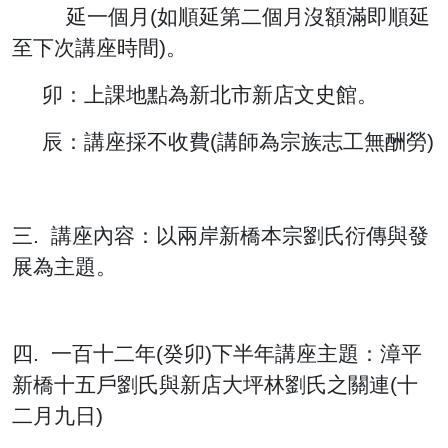
延一個月(如順延第二個月沒額滿即順延
至下次講座時間)。
卯：上課地點為新北市新店文史館。
辰：講座採不收費(講師為宗族志工無酬勞)
三. 講座內容：以兩岸新橋本宗劉氏衍傳與發
展為主題。
四. 一百十二年(癸卯)下半年講座主題：漳平
新橋十五戶劉氏與新店大坪林劉氏之關連(十
二月九日)