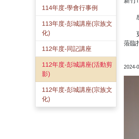
新竹
114年度-學會行事例
感謝
113年度-彭城講座(宗族文
化)
更感
蒞臨
112年度-同記講座
112年度-彭城講座(活動剪
2024
影)
112年度-彭城講座(宗族文
化)