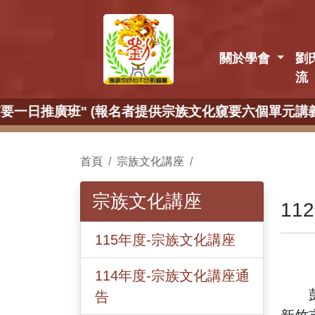
關於學會
劉
流
窺要六個單元講義、贈送學會紀念品一份、劉氏宗長加贈送邦
首頁
宗族文化講座
宗族文化講座
11
115年度-宗族文化講座
114年度-宗族文化講座通
彭城
告