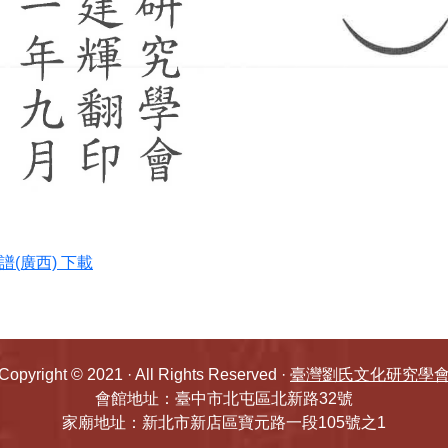
譜(廣西) 下載
Copyright © 2021 · All Rights Reserved ·
臺灣劉氏文化研究學
會館地址：臺中市北屯區北新路32號
家廟地址：新北市新店區寶元路一段105號之1