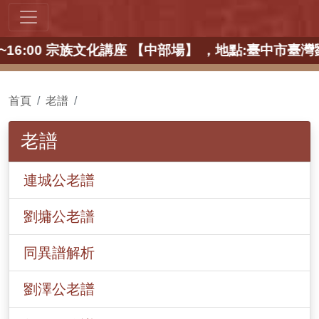
:00~16:00 宗族文化講座 【中部場】 ，地點:
首頁
老譜
老譜
連城公老譜
劉墉公老譜
同異譜解析
劉澤公老譜